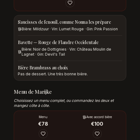
Saucisses de fenouil, comme Nonna les prépare
Bière: Mildzuur · Vin: Lumet Rouge · Gin: Pink Passion
Bavette — Rouge de Flandre Occidentale
Bière: Noir de Dottignies · Vin: Château Moulin de
Lagnet · Gin: Devil's Tail
Bière Brambrass au choix
Pas de dessert. Une très bonne bière.
Menu de Marijke
Choisissez un menu complet, ou commandez les deux et
mangez côte à côte.
Menu
Avec accord bière
€
78
€
100