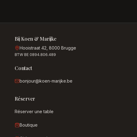
Bij Koen & Marijke
Hooistraat 42, 8000 Brugge
BTW BE 0894.806.489
Contact
bonjour@koen-marijke.be
Réserver
Réserver une table
Boutique