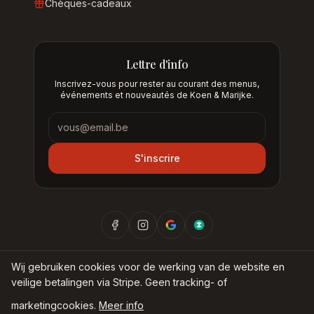
Chèques-cadeaux
Lettre d'info
Inscrivez-vous pour rester au courant des menus,
événements et nouveautés de Koen & Marijke.
Lettre d'info
S'inscrire
Wij gebruiken cookies voor de werking van de website en
veilige betalingen via Stripe. Geen tracking- of
©
2026
Nieuw Museum BV —
Bij Koen & Marijke
marketingcookies.
Meer info
Politique de confidentialité
Politique de cookies