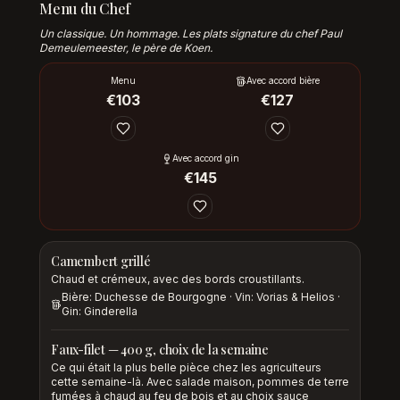
Menu du Chef
Un classique. Un hommage. Les plats signature du chef Paul
Demeulemeester, le père de Koen.
Menu
Avec accord bière
€
103
€
127
Avec accord gin
€
145
Camembert grillé
Chaud et crémeux, avec des bords croustillants.
Bière: Duchesse de Bourgogne · Vin: Vorias & Helios ·
Gin: Ginderella
Faux-filet — 400 g, choix de la semaine
Ce qui était la plus belle pièce chez les agriculteurs
cette semaine-là. Avec salade maison, pommes de terre
fumées à chaud au feu de bois et au choix sauce