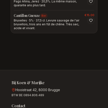
Pago Añina, Jerez · 20,5%. La même maison,
quarante ans plus tard.
Cantillon Gueuze
€
15.00
Bier
Bruxelles · 5% · 37,5 cl. Levure sauvage de l'air
bruxellois, trois ans en fût de chêne. Très sec,
acide et vivant.
Bij Koen & Marijke
Hooistraat 42, 8000 Brugge
BTW BE 0894.806.489
Contact