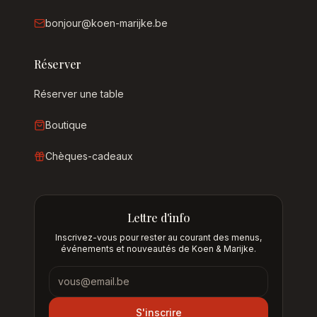
bonjour@koen-marijke.be
Réserver
Réserver une table
Boutique
Chèques-cadeaux
Lettre d'info
Inscrivez-vous pour rester au courant des menus,
événements et nouveautés de Koen & Marijke.
Lettre d'info
S'inscrire