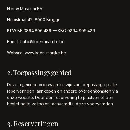
Nieuw Museum BV
Hooistraat 42, 8000 Brugge
BTW BE 0894.806.489 — KBO 0894.806.489
E-mail: hallo@koen-marijke.be
Website: www.koen-marijke.be
2. Toepassingsgebied
Deze algemene voorwaarden zijn van toepassing op alle
reserveringen, aankopen en andere overeenkomsten via
onze website. Door een reservering te plaatsen of een
bestelling te voltooien, aanvaardt u deze voorwaarden.
3. Reserveringen