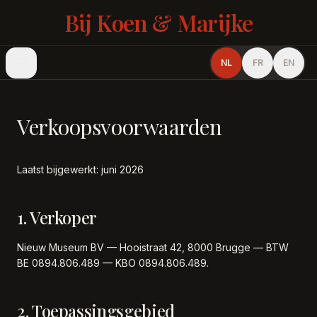
Bij Koen & Marijke
NL
FR
EN
Verkoopsvoorwaarden
Laatst bijgewerkt: juni 2026
1. Verkoper
Nieuw Museum BV — Hooistraat 42, 8000 Brugge — BTW
BE 0894.806.489 — KBO 0894.806.489.
2. Toepassingsgebied