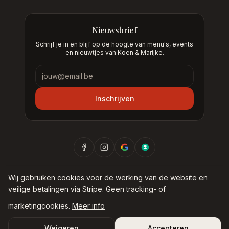
Nieuwsbrief
Schrijf je in en blijf op de hoogte van menu's, events
en nieuwtjes van Koen & Marijke.
Nieuwsbrief
Inschrijven
Wij gebruiken cookies voor de werking van de website en
veilige betalingen via Stripe. Geen tracking- of
©
2026
Nieuw Museum BV —
Bij Koen & Marijke
marketingcookies.
Meer info
Privacyverklaring
Cookiebeleid
Algemene voorwaarden
Weigeren
Accepteren