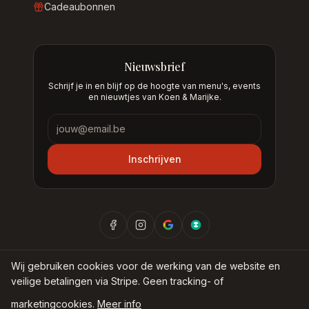
Cadeaubonnen
Nieuwsbrief
Schrijf je in en blijf op de hoogte van menu's, events
en nieuwtjes van Koen & Marijke.
Nieuwsbrief
Inschrijven
Wij gebruiken cookies voor de werking van de website en
veilige betalingen via Stripe. Geen tracking- of
©
2026
Nieuw Museum BV —
Bij Koen & Marijke
marketingcookies.
Meer info