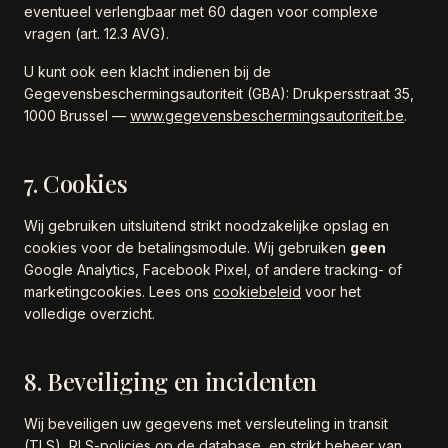
eventueel verlengbaar met 60 dagen voor complexe
vragen (art. 12.3 AVG).
U kunt ook een klacht indienen bij de
Gegevensbeschermingsautoriteit (GBA): Drukpersstraat 35,
1000 Brussel —
www.gegevensbeschermingsautoriteit.be
.
7. Cookies
Wij gebruiken uitsluitend strikt noodzakelijke opslag en
cookies voor de betalingsmodule. Wij gebruiken
geen
Google Analytics, Facebook Pixel, of andere tracking- of
marketingcookies. Lees ons
cookiebeleid
voor het
volledige overzicht.
8. Beveiliging en incidenten
Wij beveiligen uw gegevens met versleuteling in transit
(TLS), RLS-policies op de database, en strikt beheer van