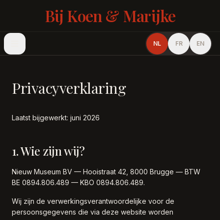
Bij Koen & Marijke
NL
FR
EN
Privacyverklaring
Laatst bijgewerkt: juni 2026
1. Wie zijn wij?
Nieuw Museum BV — Hooistraat 42, 8000 Brugge — BTW
BE 0894.806.489 — KBO 0894.806.489.
Wij zijn de verwerkingsverantwoordelijke voor de
persoonsgegevens die via deze website worden