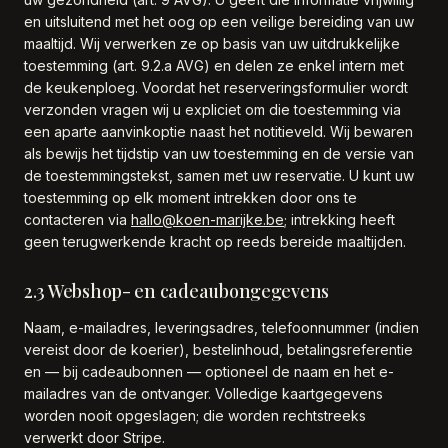
en uitsluitend met het oog op een veilige bereiding van uw
maaltijd. Wij verwerken ze op basis van uw uitdrukkelijke
toestemming (art. 9.2.a AVG) en delen ze enkel intern met
de keukenploeg. Voordat het reserveringsformulier wordt
verzonden vragen wij u expliciet om die toestemming via
een aparte aanvink­optie naast het notitieveld. Wij bewaren
als bewijs het tijdstip van uw toestemming en de versie van
de toestemmingstekst, samen met uw reservatie. U kunt uw
toestemming op elk moment intrekken door ons te
contacteren via
hallo@koen-marijke.be
; intrekking heeft
geen terugwerkende kracht op reeds bereide maaltijden.
2.3 Webshop- en cadeaubongegevens
Naam, e-mailadres, leveringsadres, telefoonnummer (indien
vereist door de koerier), bestelinhoud, betalingsreferentie
en — bij cadeaubonnen — optioneel de naam en het e-
mailadres van de ontvanger. Volledige kaartgegevens
worden nooit opgeslagen; die worden rechtstreeks
verwerkt door Stripe.