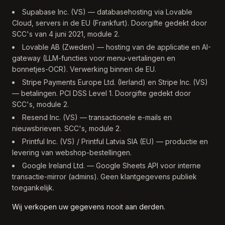
Supabase Inc. (VS) — databasehosting via Lovable
Cloud, servers in de EU (Frankfurt). Doorgifte gedekt door
SCC's van 4 juni 2021, module 2.
Lovable AB (Zweden) — hosting van de applicatie en AI-
gateway (LLM-functies voor menu-vertalingen en
bonnetjes-OCR). Verwerking binnen de EU.
Stripe Payments Europe Ltd. (Ierland) en Stripe Inc. (VS)
— betalingen. PCI DSS Level 1. Doorgifte gedekt door
SCC's, module 2.
Resend Inc. (VS) — transactionele e-mails en
nieuwsbrieven. SCC's, module 2.
Printful Inc. (VS) / Printful Latvia SIA (EU) — productie en
levering van webshop-bestellingen.
Google Ireland Ltd. — Google Sheets API voor interne
transactie-mirror (admins). Geen klantgegevens publiek
toegankelijk.
Wij verkopen uw gegevens nooit aan derden.