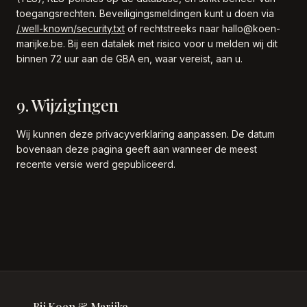
toegangsrechten. Beveiligingsmeldingen kunt u doen via
/.well-known/security.txt
of rechtstreeks naar hallo@koen-
marijke.be. Bij een datalek met risico voor u melden wij dit
binnen 72 uur aan de GBA en, waar vereist, aan u.
9. Wijzigingen
Wij kunnen deze privacyverklaring aanpassen. De datum
bovenaan deze pagina geeft aan wanneer de meest
recente versie werd gepubliceerd.
Bij Koen & Marijke