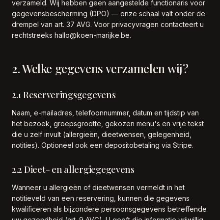
verzameld. Wij hebben geen aangestelde functionaris voor
gegevensbescherming (DPO) — onze schaal valt onder de
drempel van art. 37 AVG. Voor privacyvragen contacteert u
rechtstreeks hallo@koen-marijke.be.
2. Welke gegevens verzamelen wij?
2.1 Reserveringsgegevens
Naam, e-mailadres, telefoonnummer, datum en tijdstip van
het bezoek, groepsgrootte, gekozen menu's en vrije tekst
die u zelf invult (allergieën, dieetwensen, gelegenheid,
notities). Optioneel ook een depositobetaling via Stripe.
2.2 Dieet- en allergiegegevens
Wanneer u allergieën of dieetwensen vermeldt in het
notitieveld van een reservering, kunnen die gegevens
kwalificeren als bijzondere persoonsgegevens betreffende
uw gezondheid (art. 9 AVG). U geeft die informatie vrijwillig