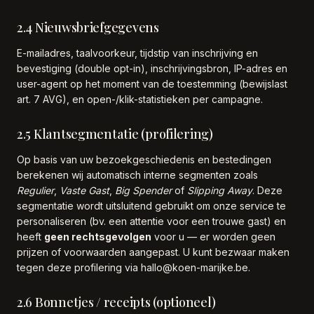
2.4 Nieuwsbriefgegevens
E-mailadres, taalvoorkeur, tijdstip van inschrijving en
bevestiging (double opt-in), inschrijvingsbron, IP-adres en
user-agent op het moment van de toestemming (bewijslast
art. 7 AVG), en open-/klik-statistieken per campagne.
2.5 Klantsegmentatie (profilering)
Op basis van uw bezoekgeschiedenis en bestedingen
berekenen wij automatisch interne segmenten zoals
Regulier
,
Vaste Gast
,
Big Spender
of
Slipping Away
. Deze
segmentatie wordt uitsluitend gebruikt om onze service te
personaliseren (bv. een attentie voor een trouwe gast) en
heeft
geen rechtsgevolgen
voor u — er worden geen
prijzen of voorwaarden aangepast. U kunt bezwaar maken
tegen deze profilering via hallo@koen-marijke.be.
2.6 Bonnetjes / receipts (optioneel)