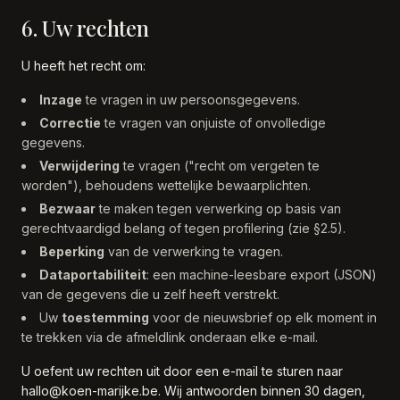
6. Uw rechten
U heeft het recht om:
Inzage
te vragen in uw persoonsgegevens.
Correctie
te vragen van onjuiste of onvolledige
gegevens.
Verwijdering
te vragen ("recht om vergeten te
worden"), behoudens wettelijke bewaarplichten.
Bezwaar
te maken tegen verwerking op basis van
gerechtvaardigd belang of tegen profilering (zie §2.5).
Beperking
van de verwerking te vragen.
Dataportabiliteit
: een machine-leesbare export (JSON)
van de gegevens die u zelf heeft verstrekt.
Uw
toestemming
voor de nieuwsbrief op elk moment in
te trekken via de afmeldlink onderaan elke e-mail.
U oefent uw rechten uit door een e-mail te sturen naar
hallo@koen-marijke.be. Wij antwoorden binnen 30 dagen,