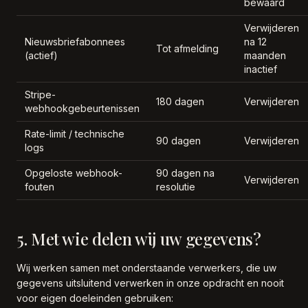
bewaard
Verwijderen
Nieuwsbriefabonnees
na 12
Tot afmelding
(actief)
maanden
inactief
Stripe-
180 dagen
Verwijderen
webhookgebeurtenissen
Rate-limit / technische
90 dagen
Verwijderen
logs
Opgeloste webhook-
90 dagen na
Verwijderen
fouten
resolutie
5. Met wie delen wij uw gegevens?
Wij werken samen met onderstaande verwerkers, die uw
gegevens uitsluitend verwerken in onze opdracht en nooit
voor eigen doeleinden gebruiken: