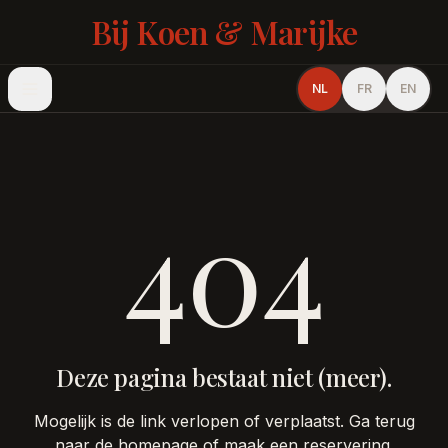
Bij Koen & Marijke
NL
FR
EN
404
Deze pagina bestaat niet (meer).
Mogelijk is de link verlopen of verplaatst. Ga terug
naar de homepage of maak een reservering.