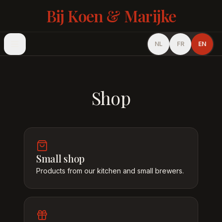
Bij Koen & Marijke
NL
FR
EN
Shop
Small shop
Products from our kitchen and small brewers.