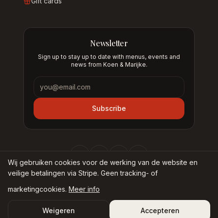
Gift cards
Newsletter
Sign up to stay up to date with menus, events and
news from Koen & Marijke.
Newsletter
Subscribe
Wij gebruiken cookies voor de werking van de website en
veilige betalingen via Stripe. Geen tracking- of
marketingcookies.
Meer info
©
2026
Nieuw Museum BV —
Bij Koen & Marijke
Weigeren
Accepteren
Privacy statement
Cookie policy
Terms & conditions