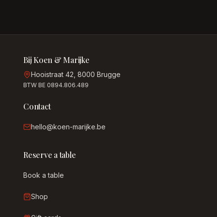
Bij Koen & Marijke
Hooistraat 42, 8000 Brugge
BTW BE 0894.806.489
Contact
hello@koen-marijke.be
Reserve a table
Book a table
Shop