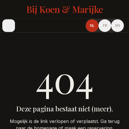
Bij Koen & Marijke
NL
FR
EN
404
Deze pagina bestaat niet (meer).
Mogelijk is de link verlopen of verplaatst. Ga terug
naar de homepage of maak een reservering.