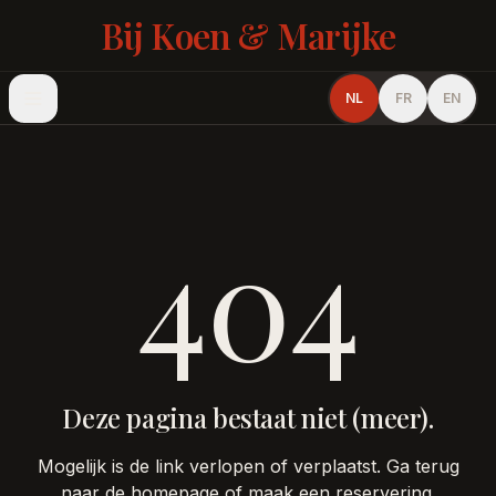
Bij Koen & Marijke
NL
FR
EN
404
Deze pagina bestaat niet (meer).
Mogelijk is de link verlopen of verplaatst. Ga terug
naar de homepage of maak een reservering.