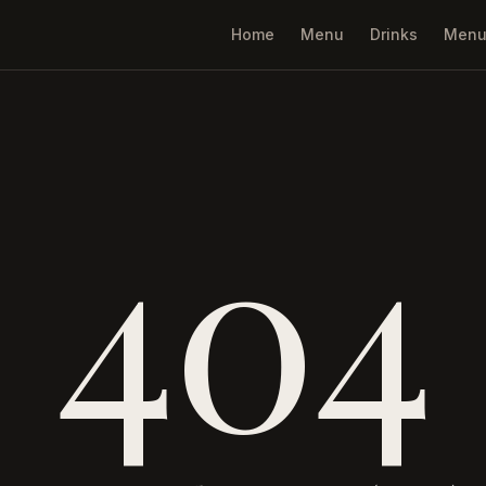
Home
Menu
Drinks
Menu
404