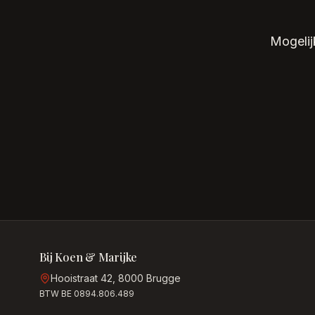
Mogelij
Bij Koen & Marijke
Hooistraat 42, 8000 Brugge
BTW BE 0894.806.489