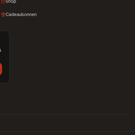
Shop
Cadeaubonnen
&